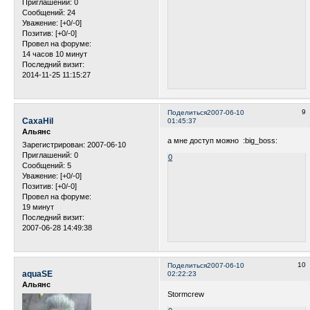
Приглашений:
0
Сообщений:
24
Уважение:
[+0/-0]
Позитив:
[+0/-0]
Провел на форуме:
14 часов 10 минут
Последний визит:
2014-11-25 11:15:27
9
Поделиться
2007-06-10
CaxaHil
01:45:37
Альянс
а мне доступ можно :big_boss:
Зарегистрирован
: 2007-06-10
Приглашений:
0
0
Сообщений:
5
Уважение:
[+0/-0]
Позитив:
[+0/-0]
Провел на форуме:
19 минут
Последний визит:
2007-06-28 14:49:38
10
Поделиться
2007-06-10
aquaSE
02:22:23
Альянс
Stormcrew