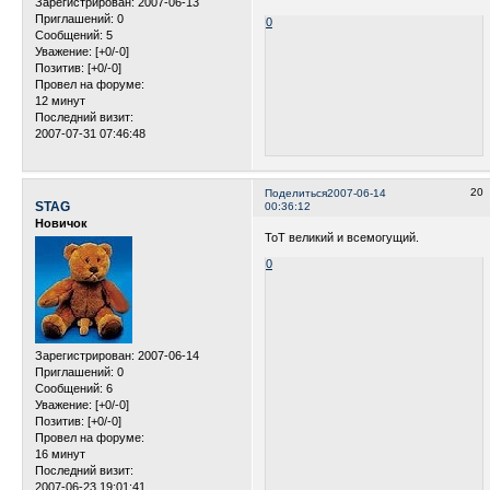
Зарегистрирован
: 2007-06-13
Приглашений:
0
0
Сообщений:
5
Уважение:
[+0/-0]
Позитив:
[+0/-0]
Провел на форуме:
12 минут
Последний визит:
2007-07-31 07:46:48
20
Поделиться
2007-06-14
STAG
00:36:12
Новичок
ToT великий и всемогущий.
0
Зарегистрирован
: 2007-06-14
Приглашений:
0
Сообщений:
6
Уважение:
[+0/-0]
Позитив:
[+0/-0]
Провел на форуме:
16 минут
Последний визит:
2007-06-23 19:01:41