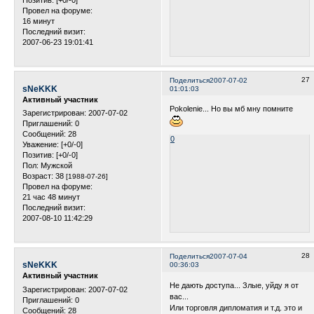
Позитив:
[+0/-0]
Провел на форуме:
16 минут
Последний визит:
2007-06-23 19:01:41
27
Поделиться
2007-07-02
sNeKKK
01:01:03
Активный участник
Pokolenie... Но вы мб мну помните
Зарегистрирован
: 2007-07-02
Приглашений:
0
Сообщений:
28
0
Уважение:
[+0/-0]
Позитив:
[+0/-0]
Пол:
Мужской
Возраст:
38
[1988-07-26]
Провел на форуме:
21 час 48 минут
Последний визит:
2007-08-10 11:42:29
28
Поделиться
2007-07-04
sNeKKK
00:36:03
Активный участник
Не дають доступа... Злые, уйду я от
Зарегистрирован
: 2007-07-02
вас...
Приглашений:
0
Или торговля дипломатия и т.д. это и
Сообщений:
28