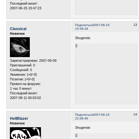
Последний визит:
2007-06-25 19:47:23
13
Поделиться
2007-06-10
Classical
15:59:29
Новичок
Shugendo
0
Зарегистрирован
: 2007-06-09
Приглашений:
0
Сообщений:
5
Уважение:
[+0/-0]
Позитив:
[+0/-0]
Провел на форуме:
1 час 0 минут
Последний визит:
2007-08-11 00:03:02
14
Поделиться
2007-06-10
HellBlazer
21:08:46
Новичок
Shugendo
0