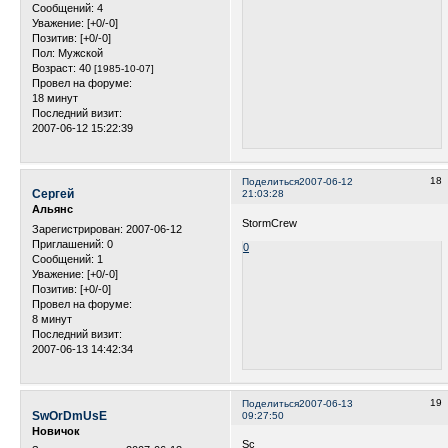
Сообщений:
4
Уважение:
[+0/-0]
Позитив:
[+0/-0]
Пол:
Мужской
Возраст:
40
[1985-10-07]
Провел на форуме:
18 минут
Последний визит:
2007-06-12 15:22:39
18
Поделиться
2007-06-12
Сергей
21:03:28
Альянс
StormCrew
Зарегистрирован
: 2007-06-12
Приглашений:
0
0
Сообщений:
1
Уважение:
[+0/-0]
Позитив:
[+0/-0]
Провел на форуме:
8 минут
Последний визит:
2007-06-13 14:42:34
19
Поделиться
2007-06-13
SwOrDmUsE
09:27:50
Новичок
Sc