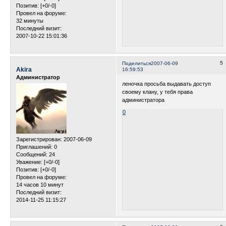
Позитив:
[+0/-0]
Провел на форуме:
32 минуты
Последний визит:
2007-10-22 15:01:36
5
Поделиться
2007-06-09
Akira
16:59:53
Администратор
леночка просьба выдавать доступ
своему клану, у тебя права
администратора
0
Зарегистрирован
: 2007-06-09
Приглашений:
0
Сообщений:
24
Уважение:
[+0/-0]
Позитив:
[+0/-0]
Провел на форуме:
14 часов 10 минут
Последний визит:
2014-11-25 11:15:27