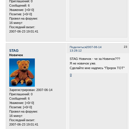
Приглашений:
0
Сообщений:
6
Уважение:
[+0/-0]
Позитив:
[+0/-0]
Провел на форуме:
16 минут
Последний визит:
2007-06-23 19:01:41
23
Поделиться
2007-06-14
STAG
13:28:12
Новичок
STAG Новичок - че за Новичок???
Я не новичок уже.
Сделайте мне надпись "Пророк ТОТ"
0
Зарегистрирован
: 2007-06-14
Приглашений:
0
Сообщений:
6
Уважение:
[+0/-0]
Позитив:
[+0/-0]
Провел на форуме:
16 минут
Последний визит:
2007-06-23 19:01:41