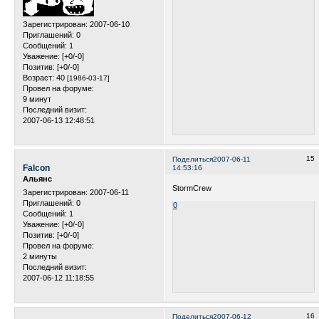
Зарегистрирован
: 2007-06-10
Приглашений:
0
Сообщений:
1
Уважение:
[+0/-0]
Позитив:
[+0/-0]
Возраст:
40
[1986-03-17]
Провел на форуме:
9 минут
Последний визит:
2007-06-13 12:48:51
15
Поделиться
2007-06-11
Falcon
14:53:16
Альянс
StormCrew
Зарегистрирован
: 2007-06-11
Приглашений:
0
0
Сообщений:
1
Уважение:
[+0/-0]
Позитив:
[+0/-0]
Провел на форуме:
2 минуты
Последний визит:
2007-06-12 11:18:55
16
Поделиться
2007-06-12